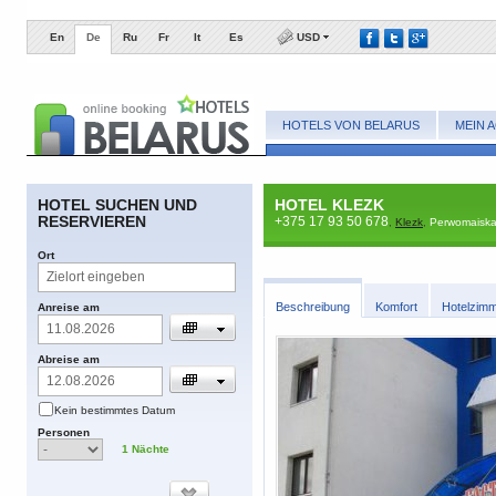
En
De
Ru
Fr
It
Es
USD
HOTELS VON BELARUS
MEIN 
​HOTEL SUCHEN UND
HOTEL KLEZK
RESERVIEREN
+375 17 93 50 678
,
Klezk
,
Perwomaiskaj
​Ort
​Beschreibung
​Komfort
​Hotelzim
​Anreise am
​Abreise am
​Kein bestimmtes Datum
​Personen
1
​Nächte